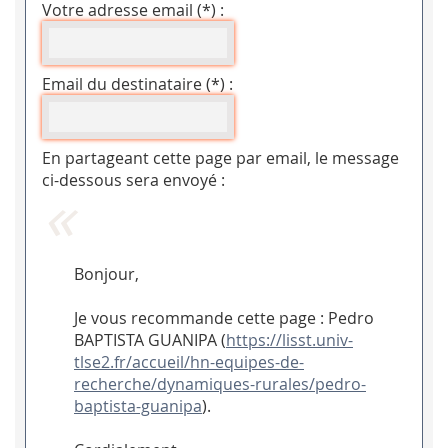
Votre adresse email (*) :
Email du destinataire (*) :
En partageant cette page par email, le message
ci-dessous sera envoyé :
Bonjour,
Je vous recommande cette page : Pedro
BAPTISTA GUANIPA (
https://lisst.univ-
tlse2.fr/accueil/hn-equipes-de-
recherche/dynamiques-rurales/pedro-
baptista-guanipa
).