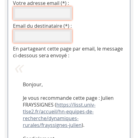
Votre adresse email (*) :
Email du destinataire (*) :
En partageant cette page par email, le message
ci-dessous sera envoyé :
Bonjour,
Je vous recommande cette page : Julien
FRAYSSIGNES (
https://lisst.univ-
tlse2.fr/accueil/hn-equipes-de-
recherche/dynamiques-
rurales/frayssignes-julien
).