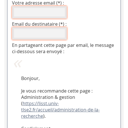
Votre adresse email (*) :
Email du destinataire (*) :
En partageant cette page par email, le message
ci-dessous sera envoyé :
Bonjour,
Je vous recommande cette page :
Administration & gestion
(
https://lisst.univ-
tlse2.fr/accueil/administration-de-la-
recherche
).