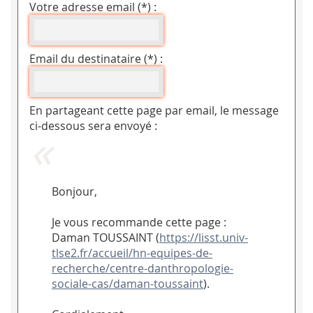
Votre adresse email (*) :
Email du destinataire (*) :
En partageant cette page par email, le message
ci-dessous sera envoyé :
Bonjour,
Je vous recommande cette page :
Daman TOUSSAINT (
https://lisst.univ-
tlse2.fr/accueil/hn-equipes-de-
recherche/centre-danthropologie-
sociale-cas/daman-toussaint
).