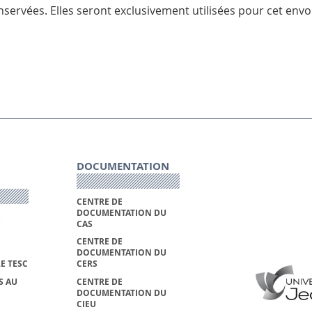
servées. Elles seront exclusivement utilisées pour cet envoi
DOCUMENTATION
CENTRE DE
DOCUMENTATION DU
S
CAS
CENTRE DE
DOCUMENTATION DU
E TESC
CERS
S AU
CENTRE DE
DOCUMENTATION DU
CIEU