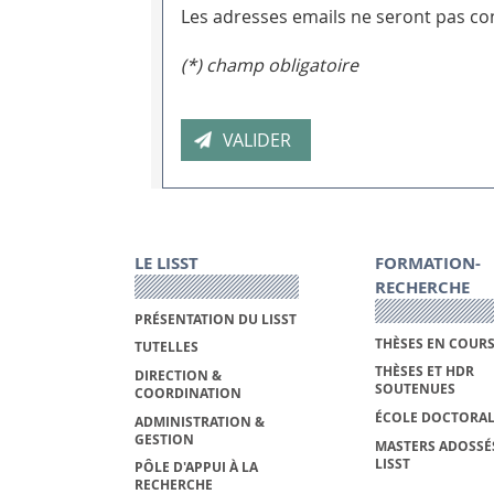
Les adresses emails ne seront pas con
(*) champ obligatoire
LE LISST
FORMATION-
RECHERCHE
PRÉSENTATION DU LISST
THÈSES EN COUR
TUTELLES
THÈSES ET HDR
DIRECTION &
SOUTENUES
COORDINATION
ÉCOLE DOCTORAL
ADMINISTRATION &
GESTION
MASTERS ADOSSÉ
LISST
PÔLE D'APPUI À LA
RECHERCHE