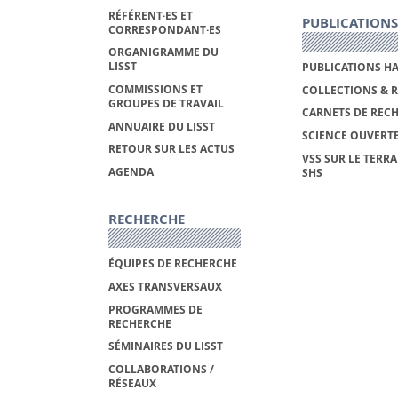
RÉFÉRENT·ES ET
PUBLICATIONS
CORRESPONDANT·ES
ORGANIGRAMME DU
LISST
PUBLICATIONS H
COMMISSIONS ET
COLLECTIONS & 
GROUPES DE TRAVAIL
CARNETS DE REC
ANNUAIRE DU LISST
SCIENCE OUVERT
RETOUR SUR LES ACTUS
VSS SUR LE TERRA
AGENDA
SHS
RECHERCHE
ÉQUIPES DE RECHERCHE
AXES TRANSVERSAUX
PROGRAMMES DE
RECHERCHE
SÉMINAIRES DU LISST
COLLABORATIONS /
RÉSEAUX