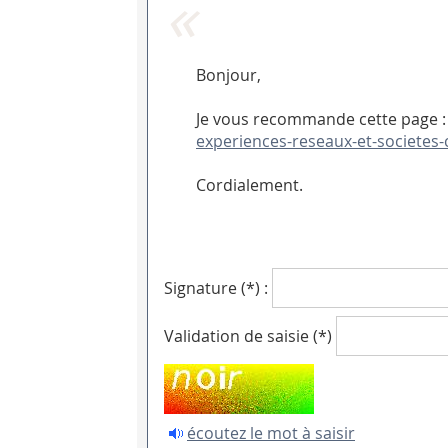
Bonjour,
Je vous recommande cette page :
experiences-reseaux-et-societes-c
Cordialement.
Signature (*) :
Validation de saisie (*)
écoutez le mot à saisir