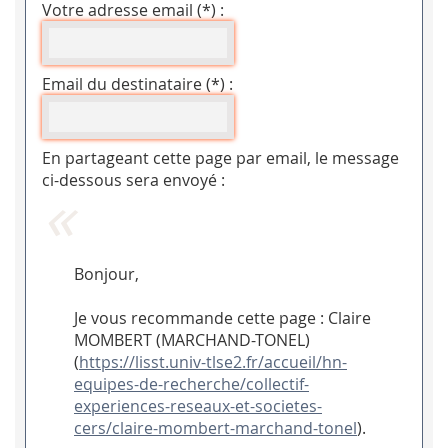
Votre adresse email (*) :
Email du destinataire (*) :
En partageant cette page par email, le message
ci-dessous sera envoyé :
Bonjour,
Je vous recommande cette page : Claire
MOMBERT (MARCHAND-TONEL)
(
https://lisst.univ-tlse2.fr/accueil/hn-
equipes-de-recherche/collectif-
experiences-reseaux-et-societes-
cers/claire-mombert-marchand-tonel
).