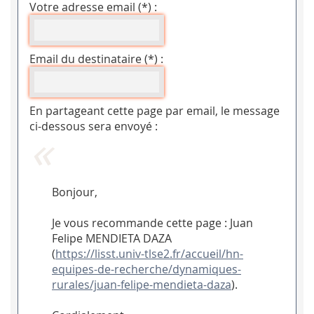
Votre adresse email (*) :
Email du destinataire (*) :
En partageant cette page par email, le message
ci-dessous sera envoyé :
Bonjour,
Je vous recommande cette page : Juan
Felipe MENDIETA DAZA
(
https://lisst.univ-tlse2.fr/accueil/hn-
equipes-de-recherche/dynamiques-
rurales/juan-felipe-mendieta-daza
).