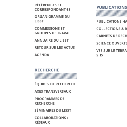
RÉFÉRENT·ES ET
PUBLICATIONS
CORRESPONDANT·ES
ORGANIGRAMME DU
LISST
PUBLICATIONS H
COMMISSIONS ET
COLLECTIONS & 
GROUPES DE TRAVAIL
CARNETS DE REC
ANNUAIRE DU LISST
SCIENCE OUVERT
RETOUR SUR LES ACTUS
VSS SUR LE TERRA
AGENDA
SHS
RECHERCHE
ÉQUIPES DE RECHERCHE
AXES TRANSVERSAUX
PROGRAMMES DE
RECHERCHE
SÉMINAIRES DU LISST
COLLABORATIONS /
RÉSEAUX