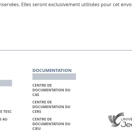
servées. Elles seront exclusivement utilisées pour cet envoi
DOCUMENTATION
CENTRE DE
DOCUMENTATION DU
S
CAS
CENTRE DE
DOCUMENTATION DU
E TESC
CERS
S AU
CENTRE DE
DOCUMENTATION DU
CIEU