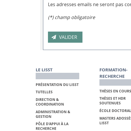
Les adresses emails ne seront pas con
(*) champ obligatoire
LE LISST
FORMATION-
RECHERCHE
PRÉSENTATION DU LISST
THÈSES EN COUR
TUTELLES
THÈSES ET HDR
DIRECTION &
SOUTENUES
COORDINATION
ÉCOLE DOCTORAL
ADMINISTRATION &
GESTION
MASTERS ADOSSÉ
LISST
PÔLE D'APPUI À LA
RECHERCHE