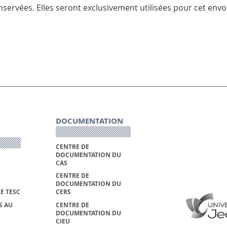
servées. Elles seront exclusivement utilisées pour cet envoi
DOCUMENTATION
CENTRE DE
DOCUMENTATION DU
S
CAS
CENTRE DE
DOCUMENTATION DU
E TESC
CERS
S AU
CENTRE DE
DOCUMENTATION DU
CIEU