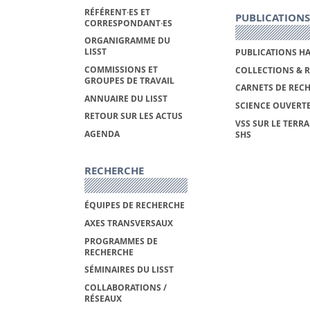
RÉFÉRENT·ES ET
PUBLICATIONS
CORRESPONDANT·ES
ORGANIGRAMME DU
LISST
PUBLICATIONS H
COMMISSIONS ET
COLLECTIONS & 
GROUPES DE TRAVAIL
CARNETS DE REC
ANNUAIRE DU LISST
SCIENCE OUVERT
RETOUR SUR LES ACTUS
VSS SUR LE TERRA
AGENDA
SHS
RECHERCHE
ÉQUIPES DE RECHERCHE
AXES TRANSVERSAUX
PROGRAMMES DE
RECHERCHE
SÉMINAIRES DU LISST
COLLABORATIONS /
RÉSEAUX