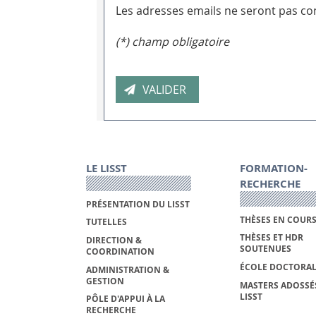
Les adresses emails ne seront pas con
(*) champ obligatoire
LE LISST
FORMATION-
RECHERCHE
PRÉSENTATION DU LISST
THÈSES EN COUR
TUTELLES
THÈSES ET HDR
DIRECTION &
SOUTENUES
COORDINATION
ÉCOLE DOCTORAL
ADMINISTRATION &
GESTION
MASTERS ADOSSÉ
LISST
PÔLE D'APPUI À LA
RECHERCHE