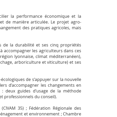
ncilier la performance économique et la
 de manière articulée. Le projet agro-
hangement des pratiques agricoles, mais
de la durabilité et ses cinq propriétés
é à accompagner les agriculteurs dans ces
région lyonnaise, climat méditerranéen),
hage, arboriculture et viticulture) et ses
-écologiques de s’appuyer sur la nouvelle
llers d’accompagner les changements en
ont : deux guides d’usage de la méthode
t professionnels du conseil).
5 (CIVAM 35) ; Fédération Régionale des
Aménagement et environnement ; Chambre