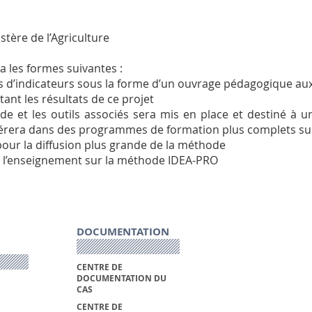
stère de l’Agriculture
ra les formes suivantes :
es d’indicateurs sous la forme d’un ouvrage pédagogique aux
tant les résultats de ce projet
e et les outils associés sera mis en place et destiné à u
insérera dans des programmes de formation plus complets sur
pour la diffusion plus grande de la méthode
r l’enseignement sur la méthode IDEA-PRO
DOCUMENTATION
CENTRE DE
DOCUMENTATION DU
S
CAS
CENTRE DE