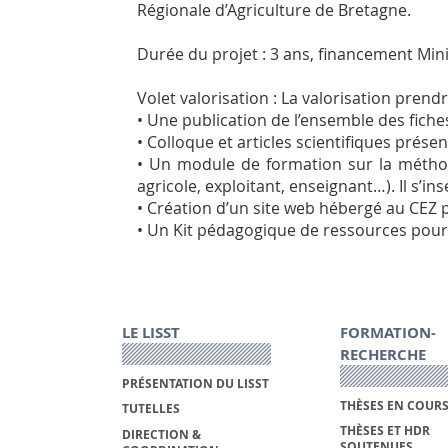
Régionale d’Agriculture de Bretagne.
Durée du projet : 3 ans, financement Mini
Volet valorisation : La valorisation prend
• Une publication de l’ensemble des fich
• Colloque et articles scientifiques présen
• Un module de formation sur la méthod
agricole, exploitant, enseignant…). Il s’
• Création d’un site web hébergé au CEZ 
• Un Kit pédagogique de ressources pou
LE LISST
FORMATION-
RECHERCHE
PRÉSENTATION DU LISST
THÈSES EN COUR
TUTELLES
THÈSES ET HDR
DIRECTION &
SOUTENUES