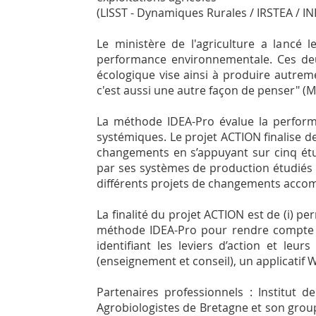
(LISST - Dynamiques Rurales / IRSTEA / I
Le ministère de l'agriculture a lancé 
performance environnementale. Ces deu
écologique vise ainsi à produire autre
c'est aussi une autre façon de penser" (
La méthode IDEA-Pro évalue la performa
systémiques. Le projet ACTION finalise d
changements en s’appuyant sur cinq étud
par ses systèmes de production étudiés (g
différents projets de changements acco
La finalité du projet ACTION est de (i) 
méthode IDEA-Pro pour rendre compte d
identifiant les leviers d’action et le
(enseignement et conseil), un applicatif
Partenaires professionnels : Institut 
Agrobiologistes de Bretagne et son gr