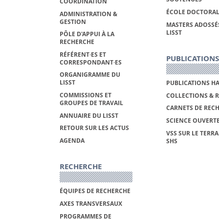
COORDINATION
ÉCOLE DOCTORAL
ADMINISTRATION &
GESTION
MASTERS ADOSSÉ
LISST
PÔLE D'APPUI À LA
RECHERCHE
RÉFÉRENT·ES ET
PUBLICATIONS
CORRESPONDANT·ES
ORGANIGRAMME DU
LISST
PUBLICATIONS H
COMMISSIONS ET
COLLECTIONS & 
GROUPES DE TRAVAIL
CARNETS DE REC
ANNUAIRE DU LISST
SCIENCE OUVERT
RETOUR SUR LES ACTUS
VSS SUR LE TERRA
AGENDA
SHS
RECHERCHE
ÉQUIPES DE RECHERCHE
AXES TRANSVERSAUX
PROGRAMMES DE