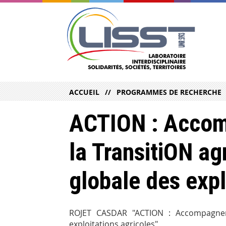
ACCUEIL
PROGRAMMES DE RECHERCHE
ACTION : Accom
la TransitiON a
globale des expl
ROJET CASDAR "ACTION : Accompagnem
exploitations agricoles"