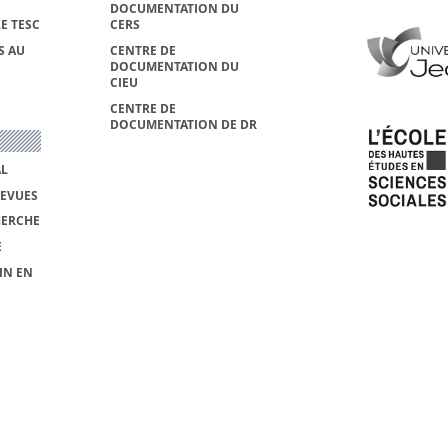
DOCUMENTATION DU
E TESC
CERS
S AU
CENTRE DE
DOCUMENTATION DU
CIEU
CENTRE DE
DOCUMENTATION DE DR
AL
REVUES
HERCHE
E
IN EN