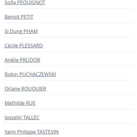
Sofia PÉQUIGNOT
Benoit PETIT
Si Dung PHAM
Cécile PLESSARD
Anélie PRUDOR
Robin PUCHACZEWSKI
Orlane ROUQUIER
Mathilde RUE
Josselin TALLEC
Yann Philippe TASTEVIN