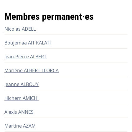
Membres permanent
·
e
s
Nicolas ADELL
Boujemaa AIT KALATI
Jean-Pierre ALBERT
Marlène ALBERT LLORCA
Jeanne ALBOUY
Hichem AMICHI
Alexis ANNES
Martine AZAM