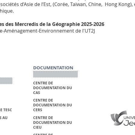
ciétés d’Asie de l’Est, (Corée, Taïwan, Chine, Hong Kong), e
hique.
s des Mercredis de la Géographie 2025-2026
ie-Aménagement-Environnement de l'UT2J
DOCUMENTATION
CENTRE DE
DOCUMENTATION DU
S
CAS
CENTRE DE
DOCUMENTATION DU
E TESC
CERS
S AU
CENTRE DE
DOCUMENTATION DU
CIEU