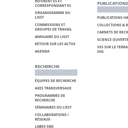
RÉFÉRENT·ES ET
PUBLICATIONS
CORRESPONDANT·ES
ORGANIGRAMME DU
LISST
PUBLICATIONS H
COMMISSIONS ET
COLLECTIONS & 
GROUPES DE TRAVAIL
CARNETS DE REC
ANNUAIRE DU LISST
SCIENCE OUVERT
RETOUR SUR LES ACTUS
VSS SUR LE TERRA
AGENDA
SHS
RECHERCHE
ÉQUIPES DE RECHERCHE
AXES TRANSVERSAUX
PROGRAMMES DE
RECHERCHE
SÉMINAIRES DU LISST
COLLABORATIONS /
RÉSEAUX
LABEX SMS