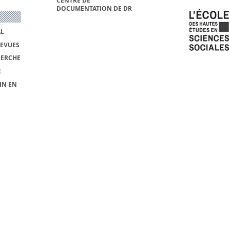
CENTRE DE
DOCUMENTATION DE DR
AL
REVUES
HERCHE
E
IN EN