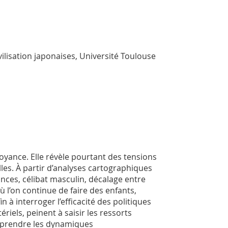
vilisation japonaises, Université Toulouse
oyance. Elle révèle pourtant des tensions
les. À partir d’analyses cartographiques
ances, célibat masculin, décalage entre
ù l’on continue de faire des enfants,
n à interroger l’efficacité des politiques
riels, peinent à saisir les ressorts
omprendre les dynamiques