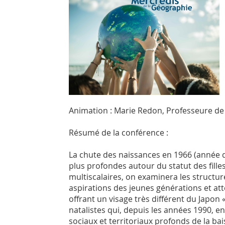
Animation : Marie Redon, Professeure de 
Résumé de la conférence :
La chute des naissances en 1966 (année du
plus profondes autour du statut des fille
multiscalaires, on examinera les structure
aspirations des jeunes générations et atte
offrant un visage très différent du Japon «
natalistes qui, depuis les années 1990, en
sociaux et territoriaux profonds de la 