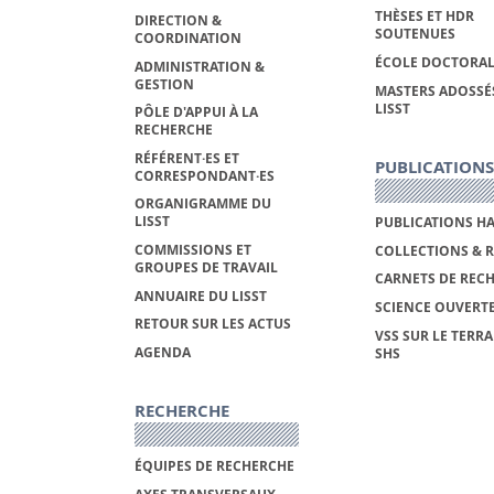
THÈSES ET HDR
DIRECTION &
SOUTENUES
COORDINATION
ÉCOLE DOCTORAL
ADMINISTRATION &
GESTION
MASTERS ADOSSÉ
LISST
PÔLE D'APPUI À LA
RECHERCHE
RÉFÉRENT·ES ET
PUBLICATIONS
CORRESPONDANT·ES
ORGANIGRAMME DU
LISST
PUBLICATIONS H
COMMISSIONS ET
COLLECTIONS & 
GROUPES DE TRAVAIL
CARNETS DE REC
ANNUAIRE DU LISST
SCIENCE OUVERT
RETOUR SUR LES ACTUS
VSS SUR LE TERRA
AGENDA
SHS
RECHERCHE
ÉQUIPES DE RECHERCHE