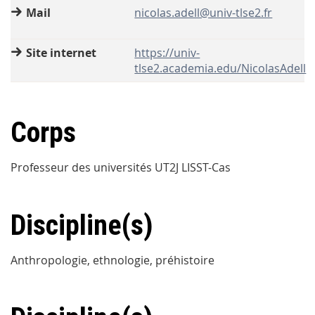
Mail
nicolas.adell@univ-tlse2.fr
Site internet
https://univ-
tlse2.academia.edu/NicolasAdell
Corps
Professeur des universités UT2J LISST-Cas
Discipline(s)
Anthropologie, ethnologie, préhistoire