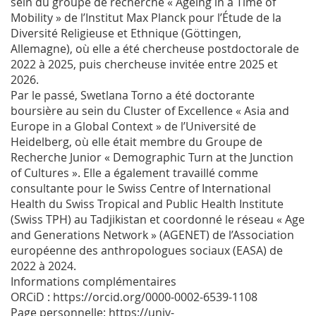
sein du groupe de recherche « Ageing in a Time of
Mobility » de l’Institut Max Planck pour l’Étude de la
Diversité Religieuse et Ethnique (Göttingen,
Allemagne), où elle a été chercheuse postdoctorale de
2022 à 2025, puis chercheuse invitée entre 2025 et
2026.
Par le passé, Swetlana Torno a été doctorante
boursière au sein du Cluster of Excellence « Asia and
Europe in a Global Context » de l’Université de
Heidelberg, où elle était membre du Groupe de
Recherche Junior « Demographic Turn at the Junction
of Cultures ». Elle a également travaillé comme
consultante pour le Swiss Centre of International
Health du Swiss Tropical and Public Health Institute
(Swiss TPH) au Tadjikistan et coordonné le réseau « Age
and Generations Network » (AGENET) de l’Association
européenne des anthropologues sociaux (EASA) de
2022 à 2024.
Informations complémentaires
ORCiD : https://orcid.org/0000-0002-6539-1108
Page personnelle: https://univ-