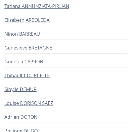
Tatiana ANNUNZIATA-PIRLIAN
Elizabeth ARBOLEDA
Ninon BARREAU
Geneviève BRETAGNE
Guénola CAPRON
Thibault COURCELLE
Sibylle DEMUR
Louise DORISON SAEZ
Adrien DORON
Philippe DUGOT