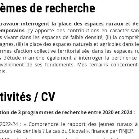
èmes de recherche
ravaux interrogent la place des espaces ruraux et de 
emporains
. J’y apporte des contributions en caractérisan
s vivant dans les espaces de faible densité, (ii) la compréh
gnes, (iii) la place des espaces naturels et agricoles dans l
ormes d’action collective territorialisée dans les espaces 
s d’étude m’amène également à interroger la pertinence d
vellement de ses fondements. Mes terrains concernent
is.
tivités / CV
tion de 3 programmes de recherche entre 2020 et 2024 :
2022-24 : « Comprendre le rapport des jeunes ruraux à 
cours résidentiels ? Le cas du Sicoval », financé par l’INJEP.