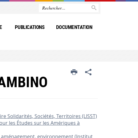
E
PUBLICATIONS
DOCUMENTATION
GAMBINO
re Solidarités, Sociétés, Territoires (LISST)
 pour les Études sur les Amériques à
 aménagement, environnement (Institut