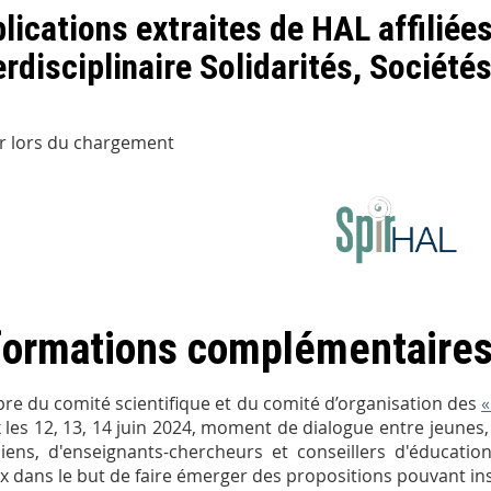
lications extraites de HAL affiliée
erdisciplinaire Solidarités, Sociétés
r lors du chargement
formations complémentaire
e du comité scientifique et du comité d’organisation des
«
x les 12, 13, 14 juin 2024, moment de dialogue entre jeunes, é
ciens, d'enseignants-chercheurs et conseillers d'éducatio
x dans le but de faire émerger des propositions pouvant ins