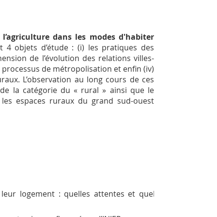
l’agriculture dans les modes d'habiter
t 4 objets d’étude : (i) les pratiques des
ension de l’évolution des relations villes-
e processus de métropolisation et enfin (iv)
ruraux. L’observation au long cours de ces
e la catégorie du « rural » ainsi que le
 les espaces ruraux du grand sud-ouest
leur logement : quelles attentes et quels