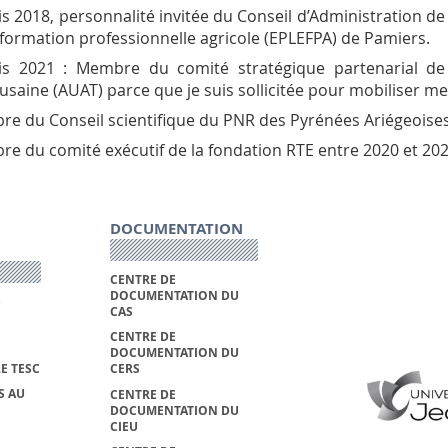
s 2018, personnalité invitée du Conseil d’Administration de
 formation professionnelle agricole (EPLEFPA) de Pamiers.
s 2021 : Membre du comité stratégique partenarial de 
usaine (AUAT) parce que je suis sollicitée pour mobiliser me
e du Conseil scientifique du PNR des Pyrénées Ariégeoises
e du comité exécutif de la fondation RTE entre 2020 et 202
DOCUMENTATION
CENTRE DE
DOCUMENTATION DU
S
CAS
CENTRE DE
DOCUMENTATION DU
E TESC
CERS
S AU
CENTRE DE
DOCUMENTATION DU
CIEU