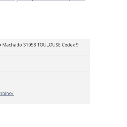
onio Machado 31058 TOULOUSE Cedex 9
mbino/