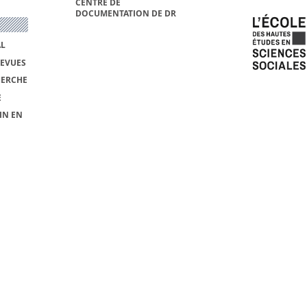
CENTRE DE
DOCUMENTATION DE DR
AL
REVUES
HERCHE
E
IN EN