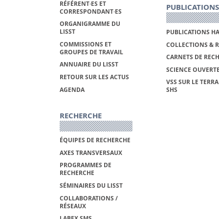
RÉFÉRENT·ES ET
PUBLICATIONS
CORRESPONDANT·ES
ORGANIGRAMME DU
LISST
PUBLICATIONS H
COMMISSIONS ET
COLLECTIONS & 
GROUPES DE TRAVAIL
CARNETS DE REC
ANNUAIRE DU LISST
SCIENCE OUVERT
RETOUR SUR LES ACTUS
VSS SUR LE TERRA
AGENDA
SHS
RECHERCHE
ÉQUIPES DE RECHERCHE
AXES TRANSVERSAUX
PROGRAMMES DE
RECHERCHE
SÉMINAIRES DU LISST
COLLABORATIONS /
RÉSEAUX
LABEX SMS