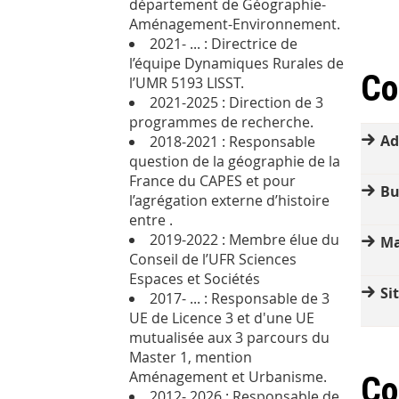
département de Géographie-
Aménagement-Environnement.
2021- ... : Directrice de
l’équipe Dynamiques Rurales de
Co
l’UMR 5193 LISST.
2021-2025 : Direction de 3
programmes de recherche.
Ad
2018-2021 : Responsable
question de la géographie de la
France du CAPES et pour
Bu
l’agrégation externe d’histoire
entre .
2019-2022 : Membre élue du
Ma
Conseil de l’UFR Sciences
Espaces et Sociétés
Si
2017- ... : Responsable de 3
UE de Licence 3 et d'une UE
mutualisée aux 3 parcours du
Master 1, mention
Aménagement et Urbanisme.
Co
2012- 2026 : Responsable de