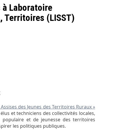
s à Laboratoire
, Territoires (LISST)
s
 Assises des Jeunes des Territoires Ruraux »
lus et techniciens des collectivités locales,
n populaire et de jeunesse des territoires
pirer les politiques publiques.