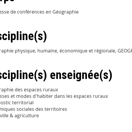
esse de conférences en Géographie
scipline(s)
raphie physique, humaine, économique et régionale, G
scipline(s) enseignée(s)
aphie des espaces ruraux
sses et modes d'habiter dans les espaces ruraux
stic territorial
iques sociales des territoires
ville & agriculture