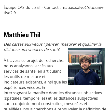
Équipe CAS du LISST - Contact : matias.salvo@etu.univ-
tlse2.fr
Matthieu Thil
Des cartes aux vécus : penser, mesurer et qualifier la
distance aux services de santé
À travers ce projet de recherche,
nous analysons l'accès aux
services de santé, en articulant
les outils de mesure et
indicateurs existants, ainsi que les
expériences vécues. En
interrogeant la manière dont les distances objectives
(spatiales, temporelles) et les distances subjectives
sont conjointement construites, mesurées et
qualifiées, nous cherchons à renouveler la définition de