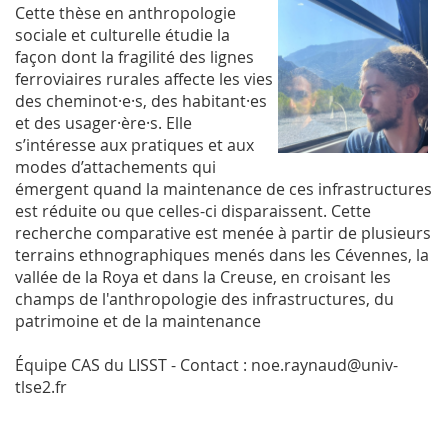
Cette thèse en anthropologie
sociale et culturelle étudie la
façon dont la fragilité des lignes
ferroviaires rurales affecte les vies
des cheminot·e·s, des habitant·es
et des usager·ère·s. Elle
s’intéresse aux pratiques et aux
modes d’attachements qui
émergent quand la maintenance de ces infrastructures
est réduite ou que celles-ci disparaissent. Cette
recherche comparative est menée à partir de plusieurs
terrains ethnographiques menés dans les Cévennes, la
vallée de la Roya et dans la Creuse, en croisant les
champs de l'anthropologie des infrastructures, du
patrimoine et de la maintenance
Équipe CAS du LISST - Contact : noe.raynaud@univ-
tlse2.fr