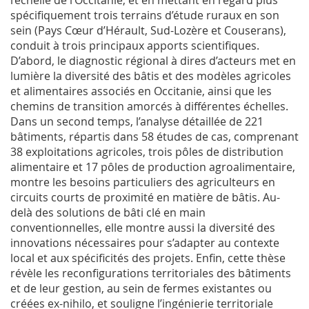
l’échelle de l’Occitanie, et en mettant en regard plus
spécifiquement trois terrains d’étude ruraux en son
sein (Pays Cœur d’Hérault, Sud-Lozère et Couserans),
conduit à trois principaux apports scientifiques.
D’abord, le diagnostic régional à dires d’acteurs met en
lumière la diversité des bâtis et des modèles agricoles
et alimentaires associés en Occitanie, ainsi que les
chemins de transition amorcés à différentes échelles.
Dans un second temps, l’analyse détaillée de 221
bâtiments, répartis dans 58 études de cas, comprenant
38 exploitations agricoles, trois pôles de distribution
alimentaire et 17 pôles de production agroalimentaire,
montre les besoins particuliers des agriculteurs en
circuits courts de proximité en matière de bâtis. Au-
delà des solutions de bâti clé en main
conventionnelles, elle montre aussi la diversité des
innovations nécessaires pour s’adapter au contexte
local et aux spécificités des projets. Enfin, cette thèse
révèle les reconfigurations territoriales des bâtiments
et de leur gestion, au sein de fermes existantes ou
créées ex-nihilo, et souligne l’ingénierie territoriale