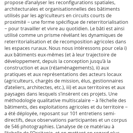
propose d’analyser les reconfigurations spatiales,
architecturales et organisationnelles des bâtiments
utilisés par les agriculteurs en circuits courts de
proximité − une forme spécifique de reterritorialisation
− pour travailler et vivre au quotidien. Le bâti est ainsi
utilisé comme un prisme révélant les dynamiques de
reterritorialisation et de recomposition agricoles dans
les espaces ruraux. Nous nous intéressons pour cela i)
aux bâtiments eux-mêmes (et à leur trajectoire de
développement, depuis la conception jusqu’à la
construction et aux (ré)aménagements), ii) aux
pratiques et aux représentations des acteurs locaux
(agriculteurs, chargés de mission, élus, gestionnaires
d’ateliers, architectes, etc.), iii) et aux territoires et aux
paysages dans lesquels s’insèrent ces projets. Une
méthodologie qualitative multiscalaire − à l’échelle des
bâtiments, des exploitations agricoles et du territoire −
a été déployée, reposant sur 101 entretiens semi-
directifs, deux observations participantes et un corpus
de 546 photographies. L’analyse de ce matériau à