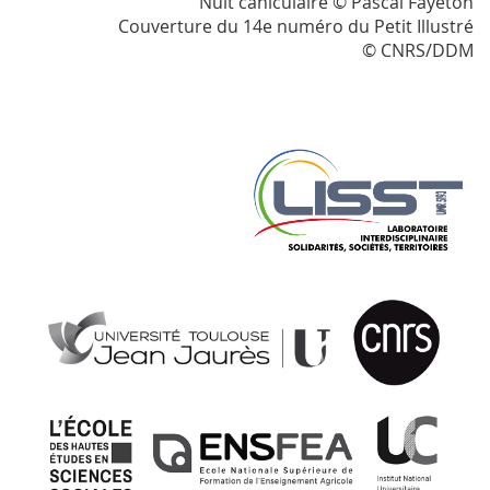
Nuit caniculaire © Pascal Fayeton
Couverture du 14e numéro du Petit Illustré
© CNRS/DDM