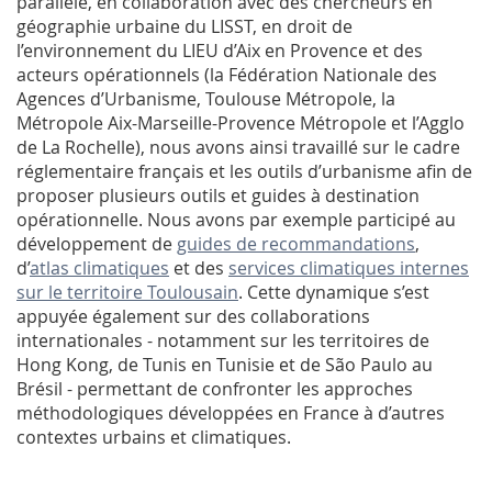
parallèle, en collaboration avec des chercheurs en
géographie urbaine du LISST, en droit de
l’environnement du LIEU d’Aix en Provence et des
acteurs opérationnels (la Fédération Nationale des
Agences d’Urbanisme, Toulouse Métropole, la
Métropole Aix-Marseille-Provence Métropole et l’Agglo
de La Rochelle), nous avons ainsi travaillé sur le cadre
réglementaire français et les outils d’urbanisme afin de
proposer plusieurs outils et guides à destination
opérationnelle. Nous avons par exemple participé au
développement de
guides de recommandations
,
d’
atlas climatiques
et des
services climatiques internes
sur le territoire Toulousain
. Cette dynamique s’est
appuyée également sur des collaborations
internationales - notamment sur les territoires de
Hong Kong, de Tunis en Tunisie et de São Paulo au
Brésil - permettant de confronter les approches
méthodologiques développées en France à d’autres
contextes urbains et climatiques.