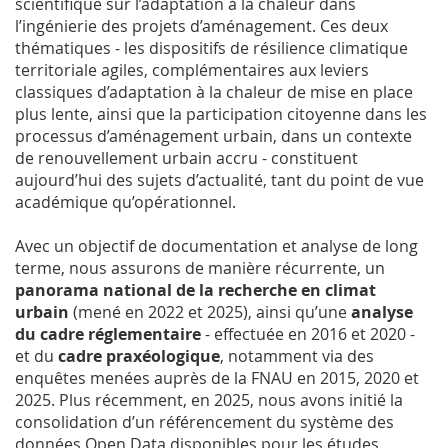
scientifique sur l’adaptation à la chaleur dans
l’ingénierie des projets d’aménagement. Ces deux
thématiques - les dispositifs de résilience climatique
territoriale agiles, complémentaires aux leviers
classiques d’adaptation à la chaleur de mise en place
plus lente, ainsi que la participation citoyenne dans les
processus d’aménagement urbain, dans un contexte
de renouvellement urbain accru - constituent
aujourd’hui des sujets d’actualité, tant du point de vue
académique qu’opérationnel.
Avec un objectif de documentation et analyse de long
terme, nous assurons de manière récurrente, un
panorama national de la recherche en climat
urbain
(mené en 2022 et 2025), ainsi qu’une
analyse
du cadre réglementaire
- effectuée en 2016 et 2020 -
et du
cadre praxéologique
, notamment via des
enquêtes menées auprès de la FNAU en 2015, 2020 et
2025. Plus récemment, en 2025, nous avons initié la
consolidation d’un référencement du système des
données Open Data disponibles pour les études