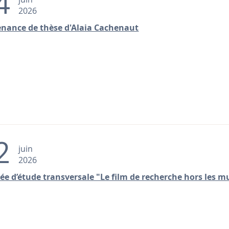
4
2026
nance de thèse d'Alaia Cachenaut
2
juin
2026
ée d’étude transversale "Le film de recherche hors les m