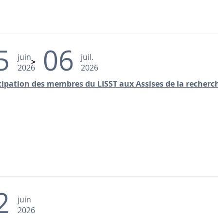
5
06
juin
juil.
2026
2026
cipation des membres du LISST aux Assises de la recherch
2
juin
2026