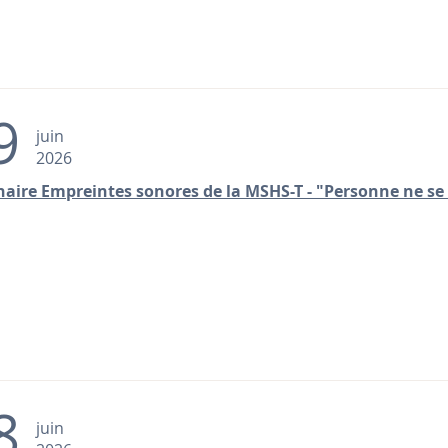
9
juin
2026
aire Empreintes sonores de la MSHS-T - "Personne ne se
8
juin