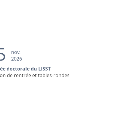
5
nov.
2026
ée doctorale du LISST
on de rentrée et tables-rondes