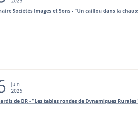
2026
aire Sociétés Images et Sons - "Un caillou dans la chaus
6
juin
2026
ardis de DR - "Les tables rondes de Dynamiques Rurales