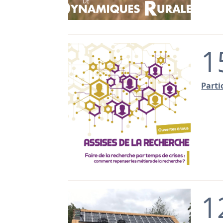
1
Parti
1