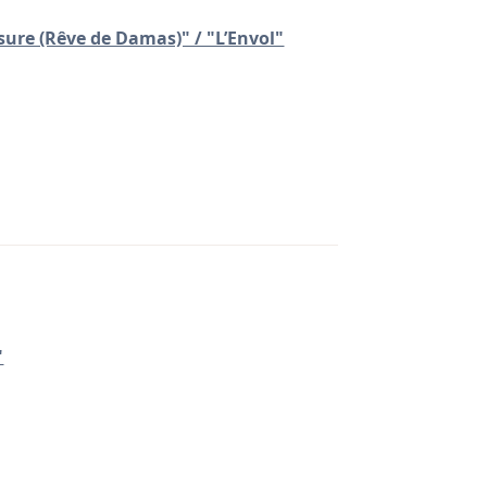
sure (Rêve de Damas)" / "L’Envol"
"