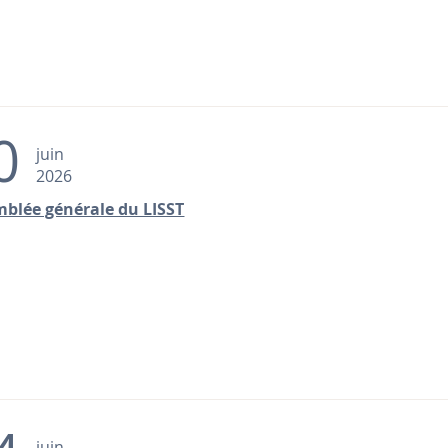
0
juin
2026
blée générale du LISST
juin