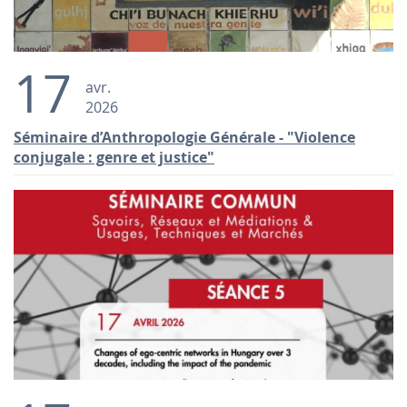
17
avr.
2026
Séminaire d’Anthropologie Générale - "Violence
conjugale : genre et justice"