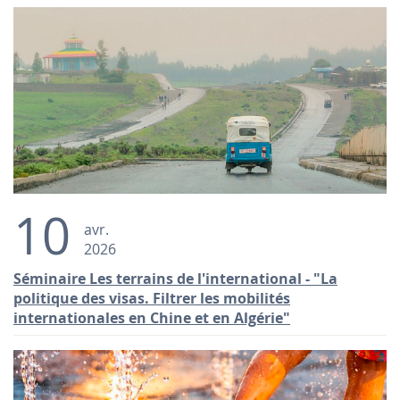
10
avr.
2026
Séminaire Les terrains de l'international - "La
politique des visas. Filtrer les mobilités
internationales en Chine et en Algérie"