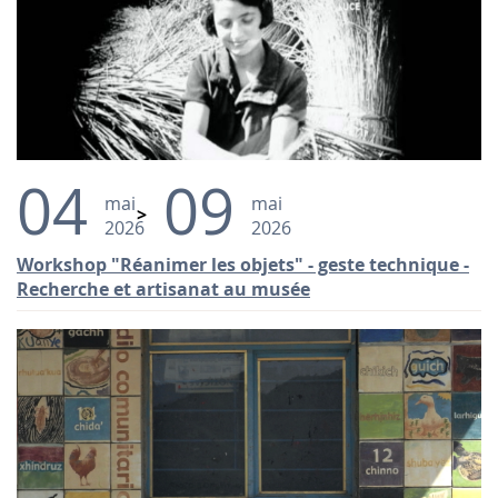
04
09
mai
mai
2026
2026
Workshop "Réanimer les objets" - geste technique -
Recherche et artisanat au musée