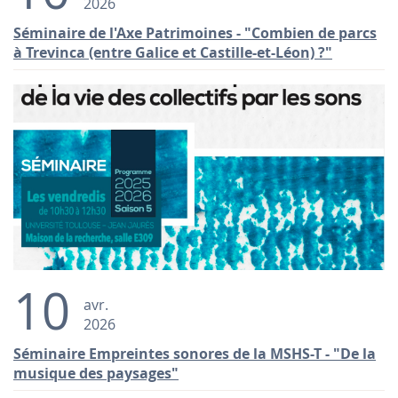
2026
Séminaire de l'Axe Patrimoines - "Combien de parcs
à Trevinca (entre Galice et Castille-et-Léon) ?"
10
avr.
2026
Séminaire Empreintes sonores de la MSHS-T - "De la
musique des paysages"