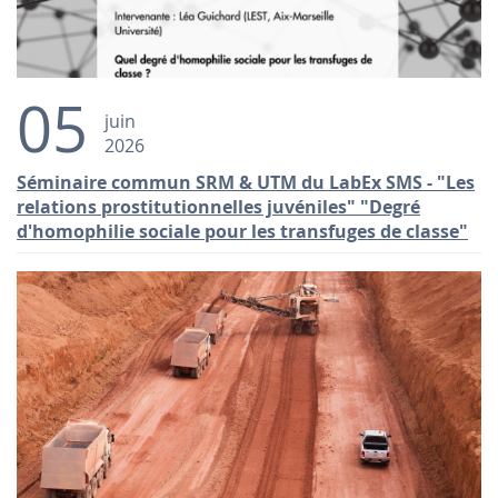
05
juin
2026
Séminaire commun SRM & UTM du LabEx SMS - "Les
relations prostitutionnelles juvéniles" "Degré
d'homophilie sociale pour les transfuges de classe"