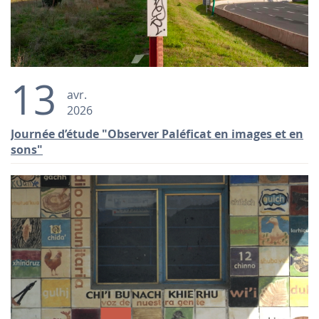
13
avr.
2026
Journée d’étude "Observer Paléficat en images et en
sons"