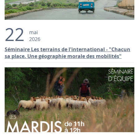
22
mai
2026
Séminaire Les terrains de l'international - "Chacun
sa place. Une géographie morale des mobilités"