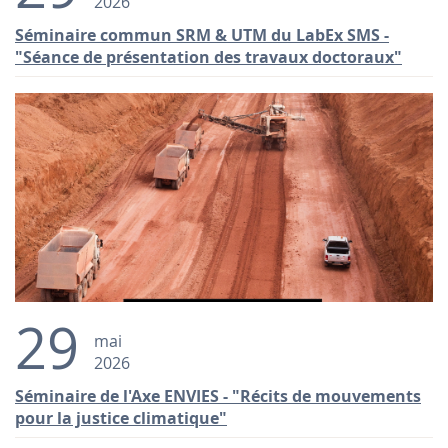
2026
Séminaire commun SRM & UTM du LabEx SMS -
"Séance de présentation des travaux doctoraux"
29
mai
2026
Séminaire de l'Axe ENVIES - "Récits de mouvements
pour la justice climatique"