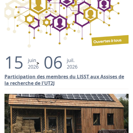
15
06
juin
juil.
2026
2026
Participation des membres du LISST aux Assises de
la recherche de l'UT2J