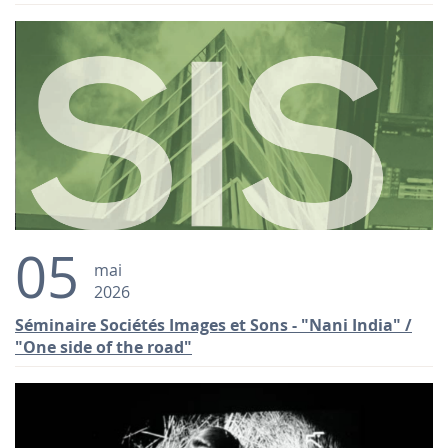
05
mai
2026
Séminaire Sociétés Images et Sons - "Nani India" /
"One side of the road"