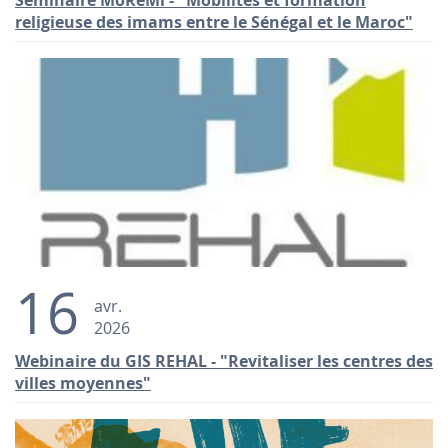
Séminaire MoRéMi - "Mobilités et formation
religieuse des imams entre le Sénégal et le Maroc"
16
avr.
2026
Webinaire du GIS REHAL - "Revitaliser les centres des
villes moyennes"