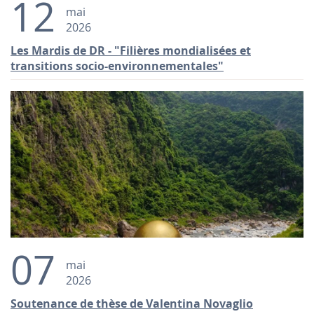
12
mai
2026
Les Mardis de DR - "Filières mondialisées et
transitions socio-environnementales"
07
mai
2026
Soutenance de thèse de Valentina Novaglio