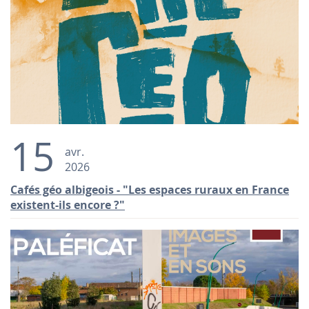
15
avr.
2026
Cafés géo albigeois - "Les espaces ruraux en France
existent-ils encore ?"