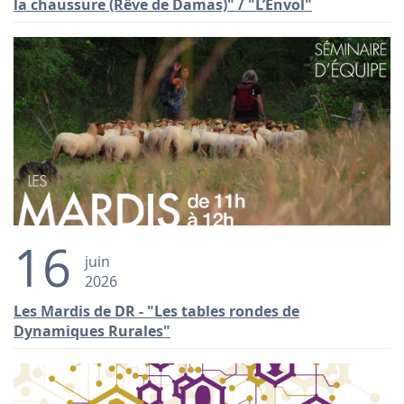
la chaussure (Rêve de Damas)" / "L’Envol"
16
juin
2026
Les Mardis de DR - "Les tables rondes de
Dynamiques Rurales"