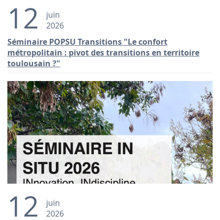
12
juin
2026
Séminaire POPSU Transitions "Le confort
métropolitain : pivot des transitions en territoire
toulousain ?"
12
juin
2026